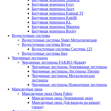
Битумная черепица Foxy
Битумная черепица Jazzy
Битумная черепица Katepal 3T
Битумная черепица Katrilli
Битумная черепица KL
Битумная черепица Mansion
Битумная черепица Rocky
Водосточные системы
Водосточные системы Slater Металлическая
Водосточные системы Bryza
Водосточные системы Система 125
Водосточные системы Ines
Чердачные лестницы
Чердачные лестницы FAKRO (Крым)
Чердачные лестницы Деревянные лестницы
Чердачные лестницы Лестницы Thermo
Чердачные лестницы Металлические
лестницы
Чердачные лестницы Ножничные лестницы
Мансардные окна
Мансардные окна Окна Fakro
Мансардные окна Деревянные окна
Мансардные окна Для выхода на крышу
(люки)