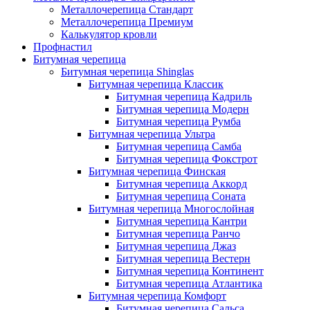
Металлочерепица Стандарт
Металлочерепица Премиум
Калькулятор кровли
Профнастил
Битумная черепица
Битумная черепица Shinglas
Битумная черепица Классик
Битумная черепица Кадриль
Битумная черепица Модерн
Битумная черепица Румба
Битумная черепица Ультра
Битумная черепица Самба
Битумная черепица Фокстрот
Битумная черепица Финская
Битумная черепица Аккорд
Битумная черепица Соната
Битумная черепица Многослойная
Битумная черепица Кантри
Битумная черепица Ранчо
Битумная черепица Джаз
Битумная черепица Вестерн
Битумная черепица Континент
Битумная черепица Атлантика
Битумная черепица Комфорт
Битумная черепица Сальса