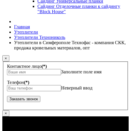
Сайдинг Универсальные планки
Сайдинг Отделочные планки к сайдингу
"Block House"
Главная
Утеплители
Утеплители Технониколь
Утеплители в Симферополе Технофас - компания СКК,
продажа кровельных материалов, опт
×
Контактное лицо
(*)
Заполните поле имя
Телефон
(*)
Неверный ввод
×