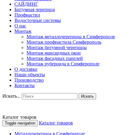
САЙДИНГ
Битумная черепица
Профнастил
Водосточные системы
О нас
Монтаж
Монтаж металлочерепицы в Симферополе
Монтаж профнастила Симферополь
Монтаж битумной черепицы
Монтаж мансардных окон
Монтаж фасадных панелей
Монтаж рубероида в Симферополе
О доставке
Наши объекты
Производство
Контакты
Искать...
Искать
Каталог товаров
Каталог товаров
Toggle navigation
Металлочерепица в Симферополе