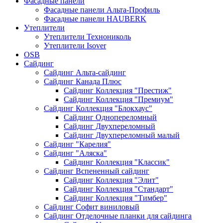
Фасадные панели
Фасадные панели Альта-Профиль
Фасадные панели HAUBERK
Утеплители
Утеплители Технониколь
Утеплители Isover
OSB
Сайдинг
Сайдинг Альта-сайдинг
Сайдинг Канада Плюс
Сайдинг Коллекция "Престиж"
Сайдинг Коллекция "Премиум"
Сайдинг Коллекция "Блокхаус"
Сайдинг Однопереломный
Сайдинг Двухпереломный
Сайдинг Двухпереломный малый
Сайдинг "Карелия"
Сайдинг "Аляска"
Сайдинг Коллекция "Классик"
Сайдинг Вспененный сайдинг
Сайдинг Коллекция "Элит"
Сайдинг Коллекция "Стандарт"
Сайдинг Коллекция "Тимбер"
Сайдинг Софит виниловый
Сайдинг Отделочные планки для сайдинга