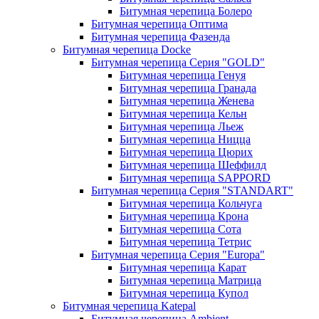
Битумная черепица Болеро
Битумная черепица Оптима
Битумная черепица Фазенда
Битумная черепица Docke
Битумная черепица Серия "GOLD"
Битумная черепица Генуя
Битумная черепица Гранада
Битумная черепица Женева
Битумная черепица Кельн
Битумная черепица Льеж
Битумная черепица Ницца
Битумная черепица Цюрих
Битумная черепица Шеффилд
Битумная черепица SAPPORD
Битумная черепица Серия "STANDART"
Битумная черепица Кольчуга
Битумная черепица Крона
Битумная черепица Сота
Битумная черепица Тетрис
Битумная черепица Серия "Europa"
Битумная черепица Карат
Битумная черепица Матрица
Битумная черепица Купол
Битумная черепица Katepal
Битумная черепица Ambient