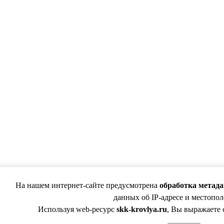
На нашем интернет-сайте предусмотрена
обработка метад
данных об IP-адресе и местопо
Используя web-ресурс
skk-krovlya.ru
, Вы выражаете 