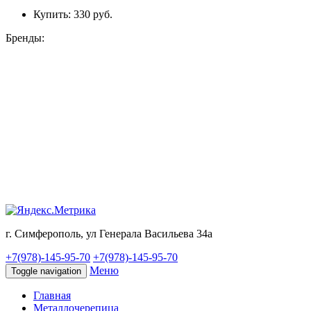
Купить:
330 руб.
Бренды:
г. Симферополь, ул Генерала Васильева 34а
+7(978)-145-95-70
+7(978)-145-95-70
Меню
Toggle navigation
Главная
Металлочерепица