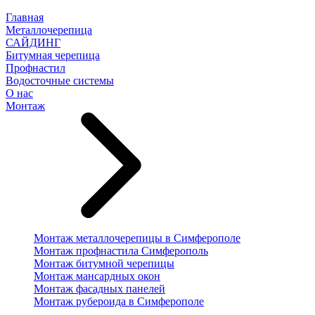
Главная
Металлочерепица
САЙДИНГ
Битумная черепица
Профнастил
Водосточные системы
О нас
Монтаж
Монтаж металлочерепицы в Симферополе
Монтаж профнастила Симферополь
Монтаж битумной черепицы
Монтаж мансардных окон
Монтаж фасадных панелей
Монтаж рубероида в Симферополе