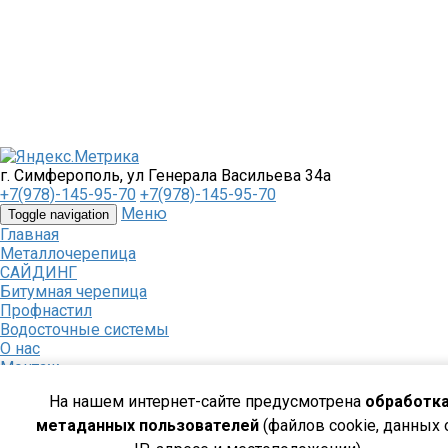
г. Симферополь, ул Генерала Васильева 34а
+7(978)-145-95-70
+7(978)-145-95-70
Меню
Toggle navigation
Главная
Металлочерепица
САЙДИНГ
Битумная черепица
Профнастил
Водосточные системы
О нас
Монтаж
О доставке
На нашем интернет-сайте предусмотрена
обработк
Наши объекты
Производство
метаданных пользователей
(файлов cookie, данных 
Контакты