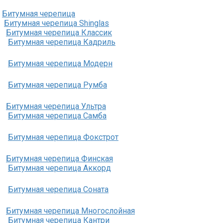
Битумная черепица
Битумная черепица Shinglas
Битумная черепица Классик
Битумная черепица Кадриль
Битумная черепица Модерн
Битумная черепица Румба
Битумная черепица Ультра
Битумная черепица Самба
Битумная черепица Фокстрот
Битумная черепица Финская
Битумная черепица Аккорд
Битумная черепица Соната
Битумная черепица Многослойная
Битумная черепица Кантри