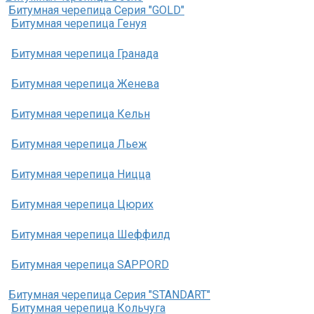
Битумная черепица Серия "GOLD"
Битумная черепица Генуя
Битумная черепица Гранада
Битумная черепица Женева
Битумная черепица Кельн
Битумная черепица Льеж
Битумная черепица Ницца
Битумная черепица Цюрих
Битумная черепица Шеффилд
Битумная черепица SAPPORD
Битумная черепица Серия "STANDART"
Битумная черепица Кольчуга