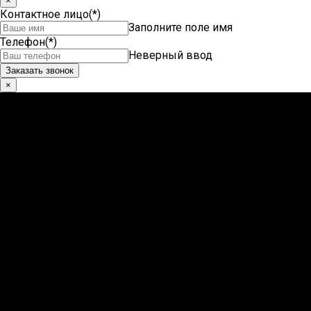
×
Контактное лицо
(*)
Заполните поле имя
Телефон
(*)
Неверный ввод
×