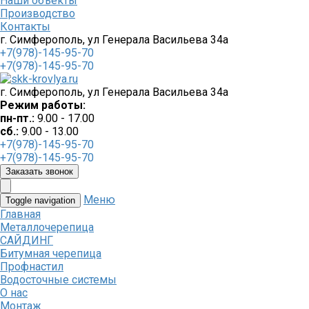
Наши объекты
Производство
Контакты
г. Симферополь, ул Генерала Васильева 34а
+7(978)-145-95-70
+7(978)-145-95-70
г. Симферополь, ул Генерала Васильева 34а
Режим работы:
пн-пт.:
9.00 - 17.00
сб.:
9.00 - 13.00
+7(978)-145-95-70
+7(978)-145-95-70
Заказать звонок
Меню
Toggle navigation
Главная
Металлочерепица
САЙДИНГ
Битумная черепица
Профнастил
Водосточные системы
О нас
Монтаж