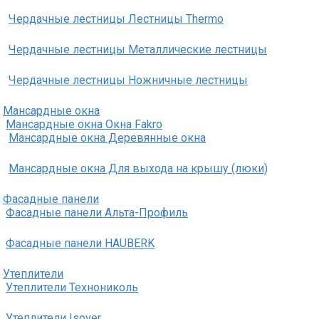
Чердачные лестницы Лестницы Thermo
Чердачные лестницы Металлические лестницы
Чердачные лестницы Ножничные лестницы
Мансардные окна
Мансардные окна Окна Fakro
Мансардные окна Деревянные окна
Мансардные окна Для выхода на крышу (люки)
Фасадные панели
Фасадные панели Альта-Профиль
Фасадные панели HAUBERK
Утеплители
Утеплители Технониколь
Утеплители Isover