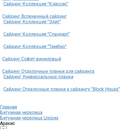
Сайдинг Коллекция "Классик"
Сайдинг Вспененный сайдинг
Сайдинг Коллекция "Элит"
Сайдинг Коллекция "Стандарт"
Сайдинг Коллекция "Тимбер"
Сайдинг Софит виниловый
Сайдинг Отделочные планки для сайдинга
Сайдинг Универсальные планки
Сайдинг Отделочные планки к сайдингу "Block House"
Главная
Битумная черепица
Битумная черепица Цюрих
Арахис