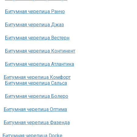
Битумная черепица Ранчо
Битумная черепица Джаз
Битумная черепица Вестерн
Битумная черепица Континент
Битумная черепица Атлантика
Битумная черепица Комфорт
Битумная черепица Сальса
Битумная черепица Болеро
Битумная черепица Оптима
Битумная черепица Фазенда
Битумная черепица Docke