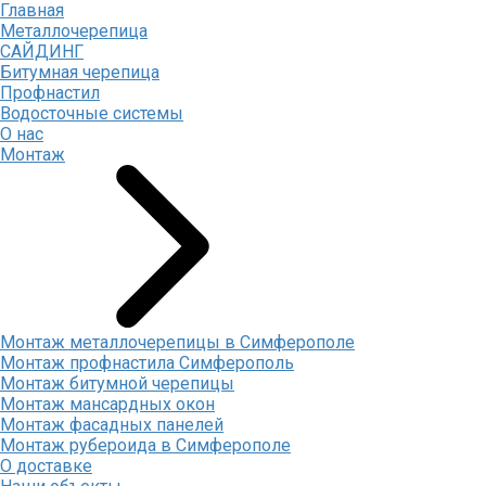
Главная
Металлочерепица
САЙДИНГ
Битумная черепица
Профнастил
Водосточные системы
О нас
Монтаж
Монтаж металлочерепицы в Симферополе
Монтаж профнастила Симферополь
Монтаж битумной черепицы
Монтаж мансардных окон
Монтаж фасадных панелей
Монтаж рубероида в Симферополе
О доставке