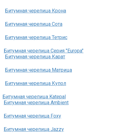
Битумная черепица Крона
Битумная черепица Сота
Битумная черепица Тетрис
Битумная черепица Серия "Europa"
Битумная черепица Карат
Битумная черепица Матрица
Битумная черепица Купол
Битумная черепица Katepal
Битумная черепица Ambient
Битумная черепица Foxy
Битумная черепица Jazzy