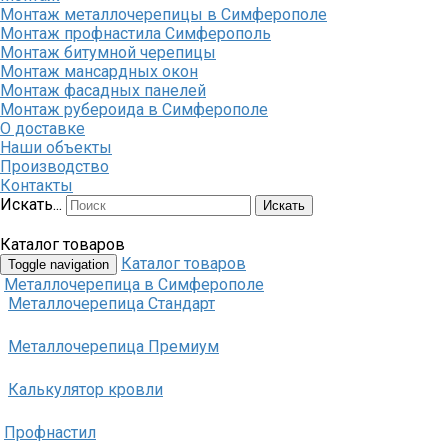
Монтаж металлочерепицы в Симферополе
Монтаж профнастила Симферополь
Монтаж битумной черепицы
Монтаж мансардных окон
Монтаж фасадных панелей
Монтаж рубероида в Симферополе
О доставке
Наши объекты
Производство
Контакты
Искать...
Искать
Каталог товаров
Каталог товаров
Toggle navigation
Металлочерепица в Симферополе
Металлочерепица Стандарт
Металлочерепица Премиум
Калькулятор кровли
Профнастил